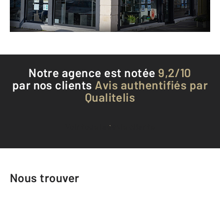
Téléphoner à l'agence
Notre agence est notée
9,2/10
par nos clients
Avis authentifiés par
Qualitelis
Voir tous les avis clients
Nous trouver