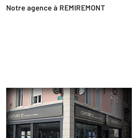
Notre agence à REMIREMONT
CENTURY 21 Monts et Vallées
126 rue Charles de Gaulle
REMIREMONT - 88200
Envoyer un message