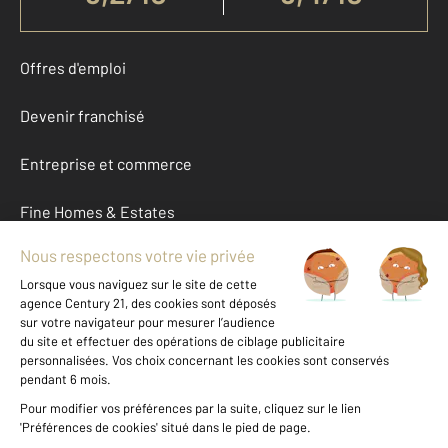
Offres d'emploi
Devenir franchisé
Entreprise et commerce
Fine Homes & Estates
À propos
International
Nous contacter
Mentions légales & CGU et Barèmes d'honoraires