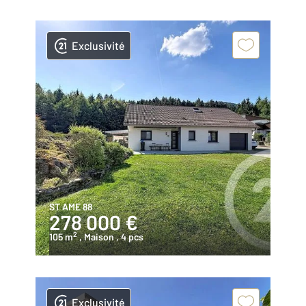
Exclusivité
ST AME 88
278 000 €
2
105 m
, Maison
, 4 pcs
Exclusivité