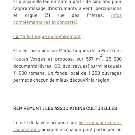
Elle accueille les enfants à partir de cinq ans pour
l’apprentissage d’instruments à vent, percussions
et orgue (31 rue des Prêtres,
infos
complémentaires et concerts
).
La
Médiathèque de Remiremont
Elle est associée aux Médiathèques de la Porte des
2
Hautes-Vosges et propose, sur 537 m
, 25 000
documents (livres, CD, dvd, revues) parmi lesquels
11 000 romans. Un fonds local de 1 200 ouvrages
permet à chacun de mieux découvrir la région.
REMIREMONT : LES ASSOCIATIONS CULTURELLES
Le site de la ville propose une
liste exhaustive des
associations
auxquelles chacun peut participer ou