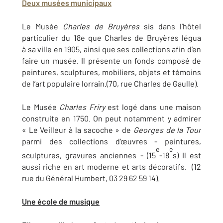
Deux musées municipaux
Le Musée
Charles de Bruyères
sis dans l’hôtel
particulier du 18e que Charles de Bruyères légua
à sa ville en 1905, ainsi que ses collections afin d’en
faire un musée. Il présente un fonds composé de
peintures, sculptures, mobiliers, objets et témoins
de l’art populaire lorrain.(70, rue Charles de Gaulle).
Le Musée
Charles Friry
est logé dans une maison
construite en 1750. On peut notamment y admirer
« Le Veilleur à la sacoche » de
Georges de la Tour
parmi des collections d’œuvres - peintures,
e
e
sculptures, gravures anciennes - (15
-18
s) Il est
aussi riche en art moderne et arts décoratifs. (12
rue du Général Humbert, 03 29 62 59 14).
Une école de musique