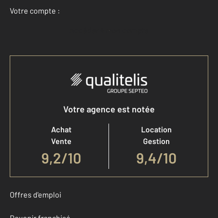
Votre compte :
Accéder à mon compte
Votre agence est notée
Achat
Location
Vente
Gestion
9,2
/
10
9,4/10
Offres d'emploi
Devenir franchisé