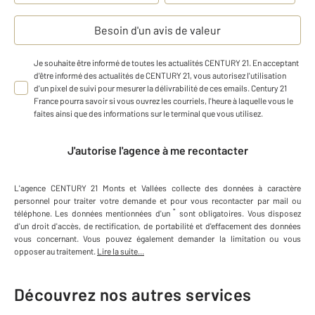
Besoin d'un avis de valeur
Je souhaite être informé de toutes les actualités CENTURY 21. En acceptant
d'être informé des actualités de CENTURY 21, vous autorisez l'utilisation
d'un pixel de suivi pour mesurer la délivrabilité de ces emails. Century 21
France pourra savoir si vous ouvrez les courriels, l'heure à laquelle vous le
faites ainsi que des informations sur le terminal que vous utilisez.
J'autorise l'agence à me recontacter
L'agence
CENTURY 21 Monts et Vallées
collecte des données à caractère
personnel
pour traiter votre demande et pour vous recontacter par mail ou
*
téléphone
.
Les données mentionnées d'un
sont obligatoires. Vous disposez
d'un droit d'accès, de rectification, de portabilité et d'effacement des données
vous concernant. Vous pouvez également demander la limitation ou vous
opposer au traitement.
Lire la suite...
Découvrez nos autres services