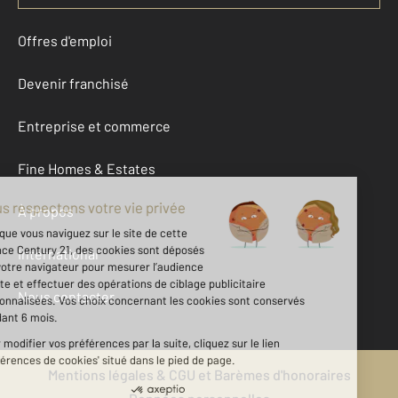
Offres d'emploi
Devenir franchisé
Entreprise et commerce
Fine Homes & Estates
À propos
International
Nous contacter
Mentions légales & CGU et Barèmes d'honoraires