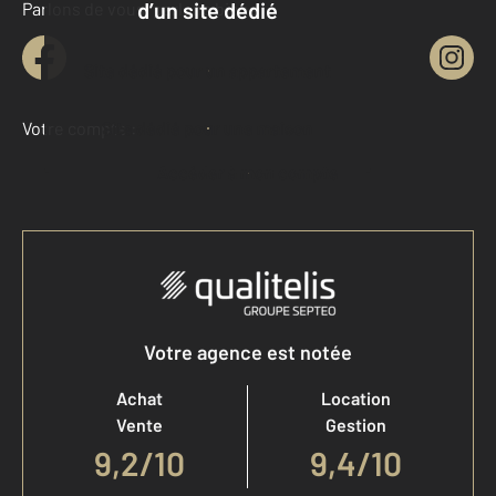
d’un site dédié
Parlons de vous, parlons biens
Site dédié pour un appartement
Votre compte :
Site dédié pour une maison
Accéder à mon compte
Votre agence est notée
Achat
Location
Vente
Gestion
9,2
/
10
9,4/10