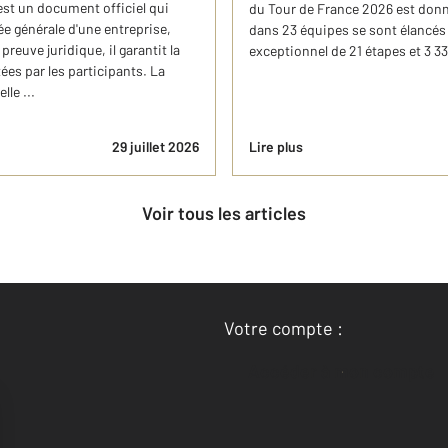
est un document officiel qui
du Tour de France 2026 est donné
ée générale d'une entreprise,
dans 23 équipes se sont élancés 
reuve juridique, il garantit la
exceptionnel de 21 étapes et 3 33
ées par les participants. La
le ...
29 juillet 2026
Lire plus
Voir tous les articles
Votre compte :
Accéder à mon compte