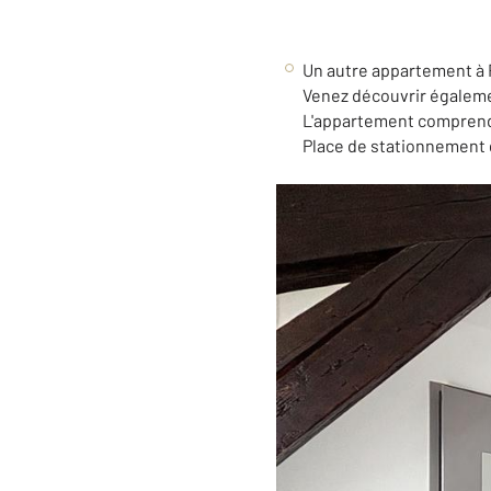
Un autre appartement à
Venez découvrir égaleme
L'appartement comprend 
Place de stationnement g