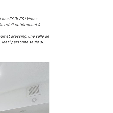
 des ECOLES ! Venez
e refait entièrement à
it et dressing, une salle de
. Idéal personne seule ou