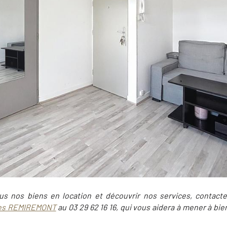
us nos biens en location et découvrir nos services, contact
ées REMIREMONT
au 03 29 62 16 16, qui vous aidera à mener à bie