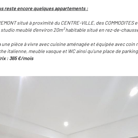
nous reste encore quelques appartements :
EMONT situé à proximité du CENTRE-VILLE, des COMMODITES et
 studio meublé d'environ 20m² habitable situé en rez-de-chaussé
 une pièce à vivre avec cuisine aménagée et équipée avec coin nu
e italienne, meuble vasque et WC ainsi qu'une place de parking
Prix : 365 €/mois