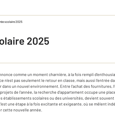
rée scolaire 2025
olaire 2025
annonce comme un moment charnière, à la fois rempli d'enthousi
e n'est pas seulement le retour en classe, mais aussi l'entrée d
ler dans un nouvel environnement. Entre l'achat des fournitures, 
 projets de l'année, la recherche d'appartement occupe une place
 établissements scolaires ou des universités, devient souvent 
'est une étape à la fois excitante et exigeante, où se mêlent in
er cette nouvelle année.