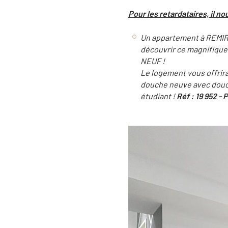
Pour les retardataires, il 
Un appartement à REMIR
découvrir ce magnifique
NEUF !
Le logement vous offrira
douche neuve avec douch
étudiant !
Réf : 19 952 - 