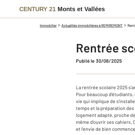
CENTURY 21
Monts et Vallées
Immobilier
Actualités immobilières à REMIREMONT
Rent
Rentrée sc
Publié le 30/08/2025
La rentrée scolaire 2025 s'
Pour beaucoup d'étudiants, c
vie qui implique de s'instal
temps et la préparation des
logement adapté, proche des
même d'ouvrir ses cahiers. C
et l'envie de bien commenc