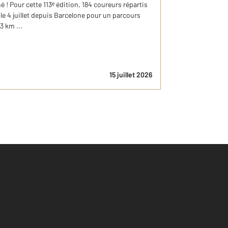
 ! Pour cette 113ᵉ édition, 184 coureurs répartis
le 4 juillet depuis Barcelone pour un parcours
3 km ...
15 juillet 2026