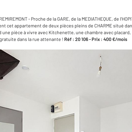
 REMIREMONT - Proche de la GARE, de la MEDIATHEQUE, de l'HOP
nt cet appartement de deux pièces pleins de CHARME situé dan
une pièce à vivre avec Kitchenette, une chambre avec placard, u
ratuite dans la rue attenante !
Réf : 20 106 - Prix : 400 €/mois