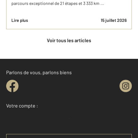
parcours exceptionnel de 21 étapes et 3 333 km ...
Lire plus
15 juillet 2026
Voir tous les articles
Parlons de vous, parlons biens
Votre compte :
Accéder à mon compte