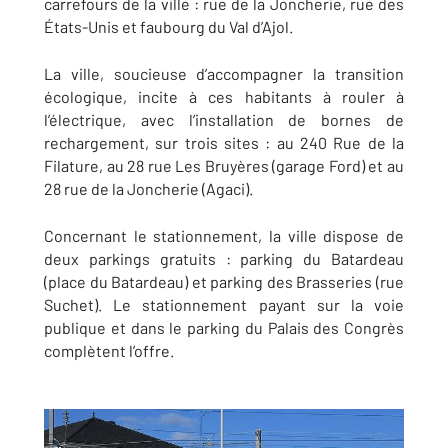
carrefours de la ville : rue de la Joncherie, rue des
États-Unis et faubourg du Val d’Ajol.
La ville, soucieuse d’accompagner la transition
écologique, incite à ces habitants à rouler à
l’électrique, avec l’installation de bornes de
rechargement, sur trois sites : au
240 Rue de la
Filature, au 28 rue Les Bruyères (garage Ford) et au
28 r
ue de la Joncherie (Agaci).
Concernant le stationnement, la ville dispose de
deux parkings gratuits : parking du Batardeau
(p
lace du Batardeau) et
parking des Brasseries (r
ue
Suchet). Le stationnement payant sur la voie
publique et dans le parking du Palais des Congrès
complètent l’offre.