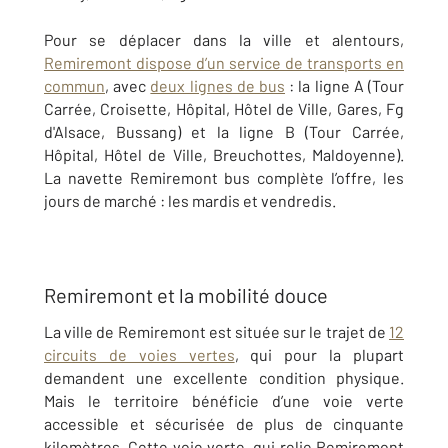
Pour se déplacer dans la ville et alentours,
Remiremont dispose d’un service de transports en
commun
, avec
deux lignes de bus
: la ligne A (
Tour
Carrée, Croisette, Hôpital, Hôtel de Ville, Gares, Fg
d'Alsace, Bussang) et la ligne B (Tour Carrée,
Hôpital, Hôtel de Ville, Breuchottes, Maldoyenne).
La navette Remiremont bus complète l’offre, les
jours de marché : les mardis et vendredis.
Remiremont et la mobilité douce
La ville de Remiremont est située sur le trajet de
12
circuits de voies vertes
, qui pour la plupart
demandent une excellente condition physique.
Mais le territoire bénéficie d’une voie verte
accessible et sécurisée de plus de cinquante
kilomètres. Cette voie verte, qui relie Remiremont