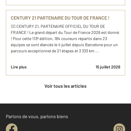
CENTURY 21 PARTENAIRE DU TOUR DE FRANCE !
🚴‍♂️ CENTURY 21, PARTENAIRE OFFICIEL DU TOUR DE
FRANCE ! Le grand départ du Tour de France 2026 est donné
! Pour cette 113ᵉ édition, 184 coureurs répartis dans 23
équipes se sont élancés le 4 juillet depuis Barcelone pour un
parcours exceptionnel de 21 étapes et 3 333 km ...
Lire plus
15 juillet 2026
Voir tous les articles
Parlons de vous, parlons biens