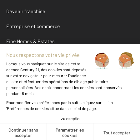
Devenir franchisé
Entreprise et commerce
Fine Homes & Estates
À propos
International
Nous contacter
Mentions légales & CGU et Barèmes d'honoraires
Données personnelles
Gestionnaire des cookies