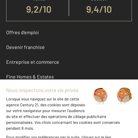
9,2
/
10
9,4/10
Offres d'emploi
Devenir franchisé
Entreprise et commerce
Fine Homes & Estates
À propos
International
Nous contacter