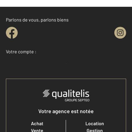
Parlons de vous, parlons biens
Votre compte :
Accéder à mon compte
Votre agence est notée
Achat
Location
Vente
Gestion