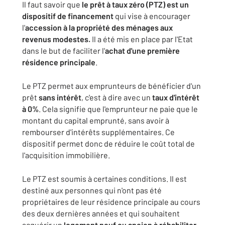
Il faut savoir que
le prêt à taux zéro (PTZ) est un
dispositif de financement
qui vise à encourager
l'
accession à la propriété des ménages aux
revenus modestes.
Il a été mis en place par l'Etat
dans le but de faciliter l'
achat d'une première
résidence principale
.
Le PTZ permet aux emprunteurs de bénéficier d'un
prêt
sans intérêt
, c'est à dire avec un
taux d'intérêt
à 0%
. Cela signifie que l'emprunteur ne paie que le
montant du capital emprunté, sans avoir à
rembourser d'intérêts supplémentaires. Ce
dispositif permet donc de réduire le coût total de
l'acquisition immobilière.
Le PTZ est soumis à certaines conditions. Il est
destiné aux personnes qui n'ont pas été
propriétaires de leur résidence principale au cours
des deux dernières années et qui souhaitent
acquérir un
logement neuf ou ancien à réhabiliter
.