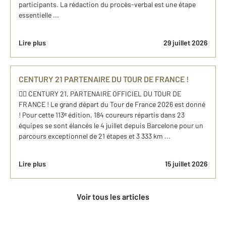
participants. La rédaction du procès-verbal est une étape
essentielle ...
Lire plus
29 juillet 2026
CENTURY 21 PARTENAIRE DU TOUR DE FRANCE !
🚴‍♂️ CENTURY 21, PARTENAIRE OFFICIEL DU TOUR DE
FRANCE ! Le grand départ du Tour de France 2026 est donné
! Pour cette 113ᵉ édition, 184 coureurs répartis dans 23
équipes se sont élancés le 4 juillet depuis Barcelone pour un
parcours exceptionnel de 21 étapes et 3 333 km ...
Lire plus
15 juillet 2026
Voir tous les articles