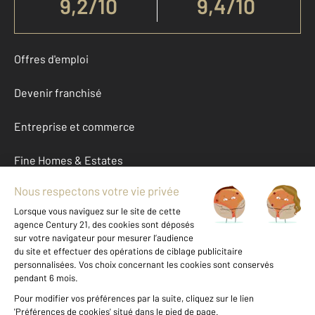
9,2
/
10
9,4/10
Offres d'emploi
Devenir franchisé
Entreprise et commerce
Fine Homes & Estates
À propos
International
Nous contacter