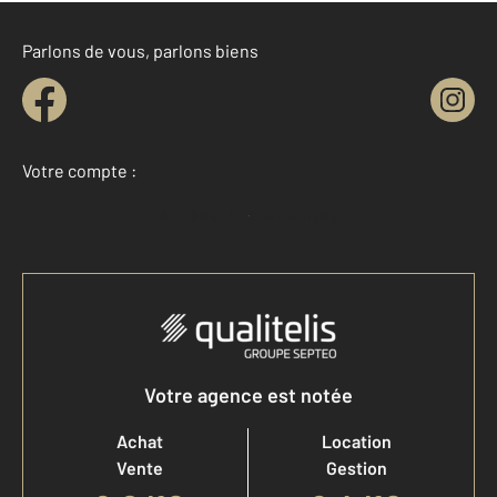
Parlons de vous, parlons biens
Votre compte :
Accéder à mon compte
Votre agence est notée
Achat
Location
Vente
Gestion