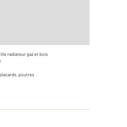
ille radiateur gaz et bois
z
placards, poutres