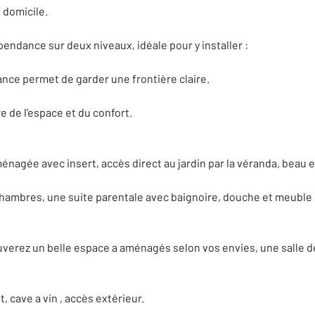
 domicile.
endance sur deux niveaux, idéale pour y installer :
ance permet de garder une frontière claire.
 de l'espace et du confort.
ménagée avec insert, accès direct au jardin par la véranda, beau
chambres, une suite parentale avec baignoire, douche et meuble
erez un belle espace a aménagés selon vos envies, une salle de 
, cave a vin , accès extérieur.