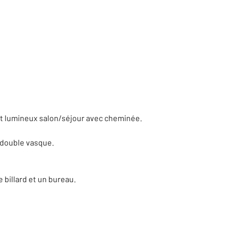
 et lumineux salon/séjour avec cheminée.
 double vasque.
billard et un bureau.