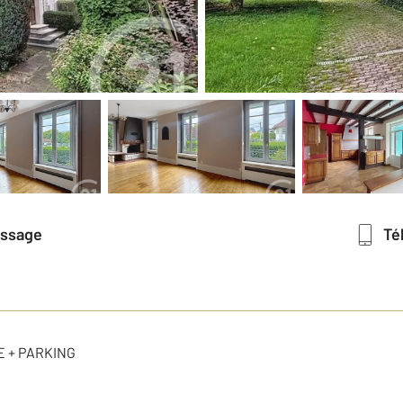
essage
T
 + PARKING