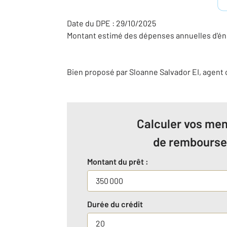
Date du DPE : 29/10/2025
Montant estimé des dépenses annuelles d'éne
Bien proposé par
Sloanne
Salvador
EI
, agent
Calculer vos men
de rembours
Montant du prêt :
Durée du crédit