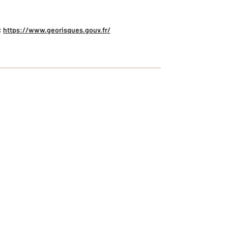
:
https://www.georisques.gouv.fr/