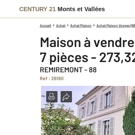
CENTURY 21
Monts et Vallées
Accueil
Achat
Achat Maison
Achat Maison Vosges (88
Maison à vendre
7 pièces - 273,
REMIREMONT - 88
Ref : 26190