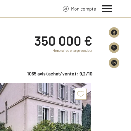
Mon compte
350 000 €
Honoraires charge vendeur
1065 avis (achat/vente) : 9,2/10