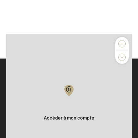
+
-
Parlons de vous, parlons biens
Votre compte :
Accéder à mon compte