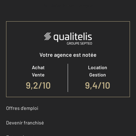
Accéder à mon compte
Votre agence est notée
Achat
Location
Vente
Gestion
9,2
/
10
9,4/10
Offres d'emploi
Devenir franchisé