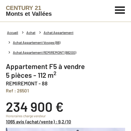
CENTURY 21
Monts et Vallées
Accueil
Achat
Achat Appartement
Achat Appartement Vosges (88)
Achat Appartement REMIREMONT (88200)
Appartement F5 à vendre
2
5 pièces - 112 m
REMIREMONT - 88
Ref : 26501
234 900 €
Honoraires charge vendeur
1065 avis (achat/vente) : 9,2/10