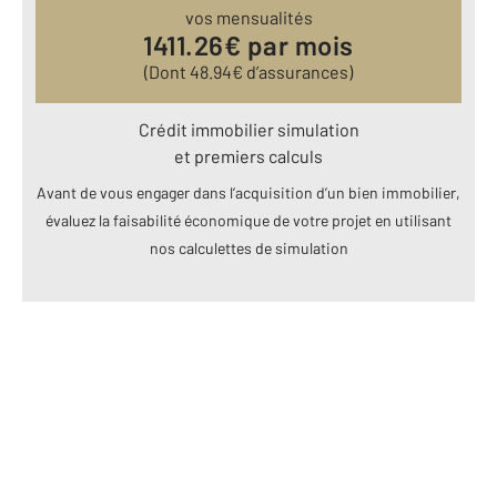
vos mensualités
1411.26
€ par mois
(Dont
48.94
€ d’assurances)
Crédit immobilier simulation
et premiers calculs
Avant de vous engager dans l’acquisition d’un bien immobilier,
évaluez la faisabilité économique de votre projet en utilisant
nos calculettes de simulation