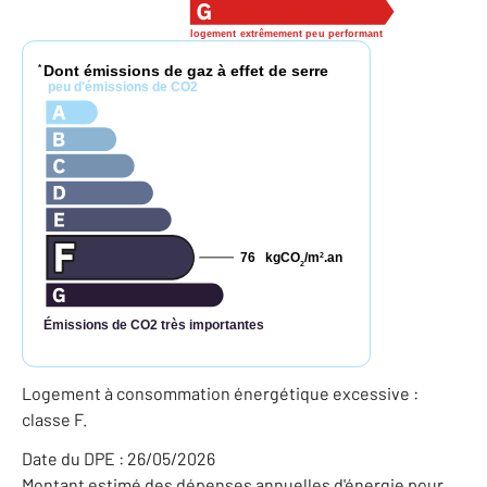
logement extrêmement peu performant
Dont émissions de gaz à effet de serre
*
peu d'émissions de CO2
76
kgCO
/m
.an
2
2
Émissions de CO2 très importantes
Logement à consommation énergétique excessive :
classe F.
Date du DPE : 26/05/2026
Montant estimé des dépenses annuelles d'énergie pour