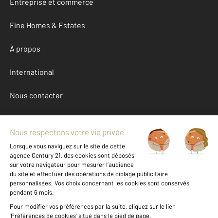
Entreprise et commerce
Fine Homes & Estates
À propos
International
Nous contacter
Mentions légales & CGU et Barèmes d'honoraires
Données personnelles
Gestionnaire des cookies
Achat appartement autour de REMIREMONT (88200)