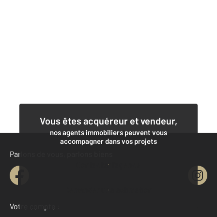
Vous êtes acquéreur et vendeur,
nos agents immobiliers peuvent vous
accompagner dans vos projets
Parlons de vous, parlons biens
Contacter l'agence
Demander une estimation
Votre compte :