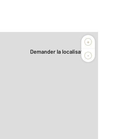
+
Demander la localisation
-
2