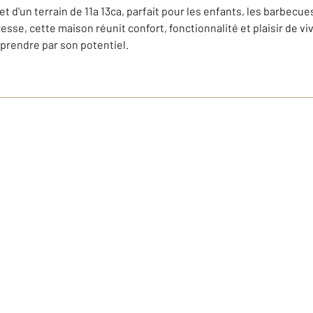
 et d'un terrain de 11a 13ca, parfait pour les enfants, les barbecu
resse, cette maison réunit confort, fonctionnalité et plaisir de 
rprendre par son potentiel.