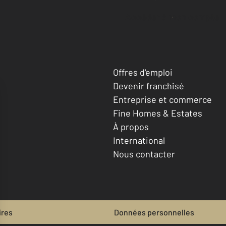
Accéder à mon compte
Offres d'emploi
Devenir franchisé
Entreprise et commerce
Fine Homes & Estates
À propos
International
Nous contacter
ires
Données personnelles