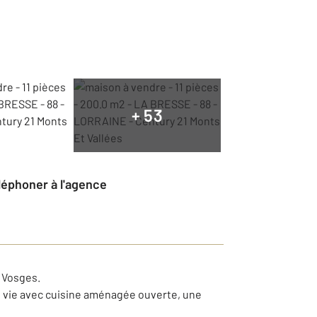
+ 53
éléphoner à l'agence
s Vosges.
 de vie avec cuisine aménagée ouverte, une