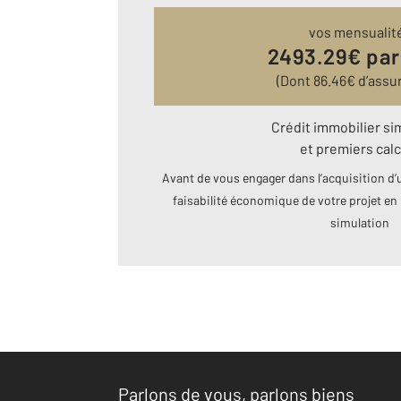
vos mensualit
2493.29
€ par
(Dont
86.46
€ d’assu
Crédit immobilier si
et premiers calc
Avant de vous engager dans l’acquisition d’u
faisabilité économique de votre projet en 
simulation
Parlons de vous, parlons biens