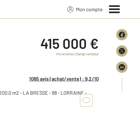
Mon compte
415 000 €
Honoraires charge vendeur
1065 avis (achat/vente) : 9,2/10