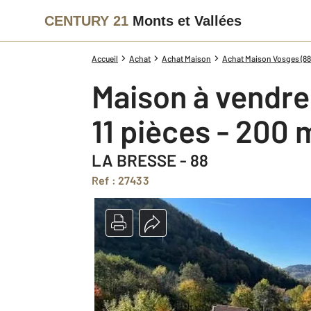
CENTURY 21
Monts et Vallées
Accueil
Achat
Achat Maison
Achat Maison Vosges (88
Maison à vendre
11 pièces - 200 
LA BRESSE - 88
Ref : 27433