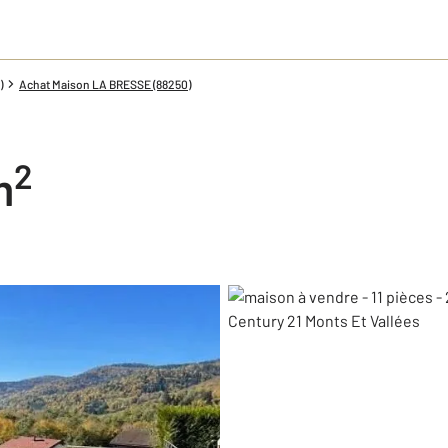
)
Achat Maison LA BRESSE (88250)
2
m