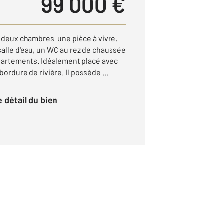
99 000 €
eux chambres, une pièce à vivre,
salle d'eau, un WC au rez de chaussée
partements. Idéalement placé avec
ordure de rivière. Il possède ...
le détail du bien