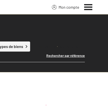
Mon compte
Lancer ma recherche
types de biens
Rechercher par référence
Créer une alerte