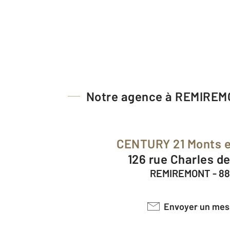
Notre agence à REMIRE
CENTURY 21 Monts e
126 rue Charles d
REMIREMONT - 8
Envoyer un me