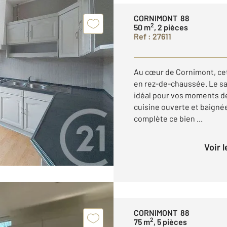
CORNIMONT 88
2
50 m
, 2 pièces
Ref : 27611
Au cœur de Cornimont, cet
en rez-de-chaussée. Le sa
idéal pour vos moments d
cuisine ouverte et baigné
complète ce bien ...
Voir 
CORNIMONT 88
2
75 m
, 5 pièces