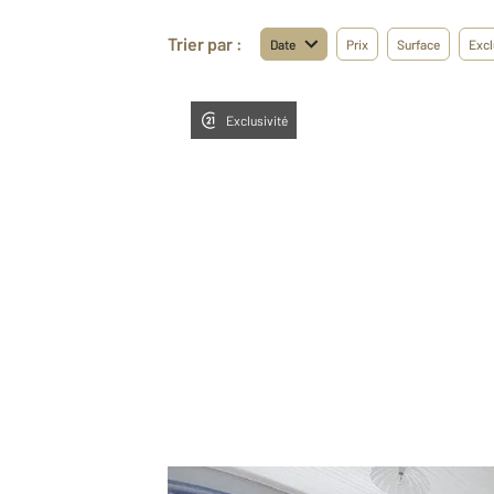
Trier par :
Date
Prix
Surface
Excl
Exclusivité