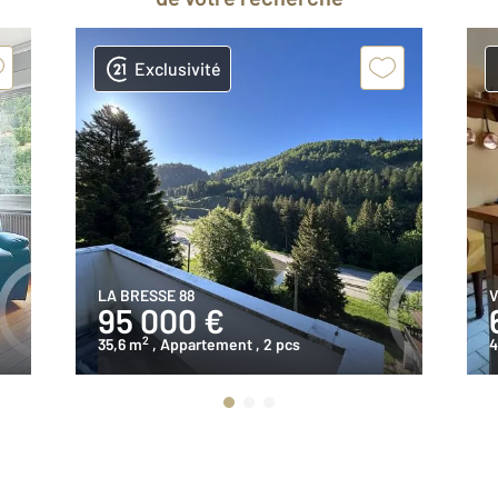
Exclusivité
LA BRESSE 88
V
95 000 €
2
35,6 m
, Appartement
, 2 pcs
4