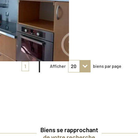
1
Afficher
biens par page
Biens se rapprochant
de votre recherche