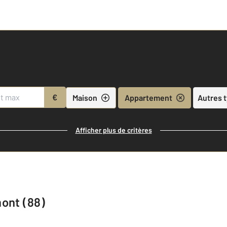
€
Maison
Appartement
Autres 
Afficher plus de critères
ont (88)