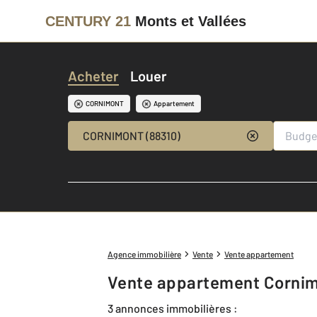
CENTURY 21
Monts et Vallées
Acheter
Louer
CORNIMONT
Appartement
CORNIMONT (88310)
Agence immobilière
Vente
Vente appartement
Vente appartement Cornim
3 annonces immobilières :