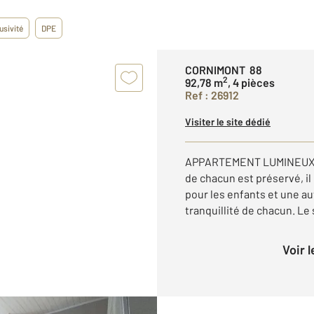
usivité
DPE
CORNIMONT 88
2
92,78 m
, 4 pièces
Ref : 26912
Visiter le site dédié
APPARTEMENT LUMINEUX Vo
de chacun est préservé, 
pour les enfants et une au
tranquillité de chacun. Le 
Voir 