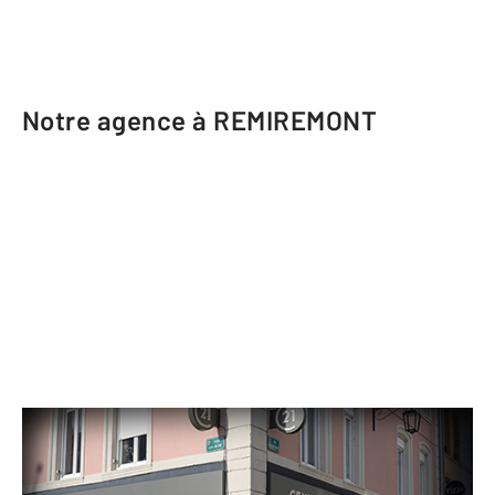
Notre agence à REMIREMONT
CENTURY 21 Monts et Vallées
126 rue Charles de Gaulle