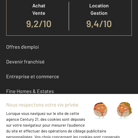
Achat
Location
Vente
Gestion
9,2
/
10
9,4/10
Offres d'emploi
Devenir franchisé
Entreprise et commerce
Fine Homes & Estates
À propos
International
Nous contacter