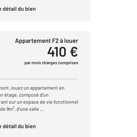
le détail du bien
Appartement F2 à louer
410 €
par mois charges comprises
mont, louez un appartement en
r étage, composé d'un
rant sur un espace de vie fonctionnel
e 9m², d'une salle ...
le détail du bien