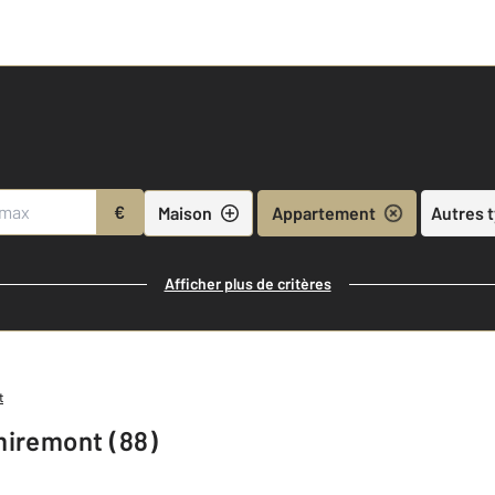
€
Maison
Appartement
Autres 
Afficher plus de critères
t
miremont (88)