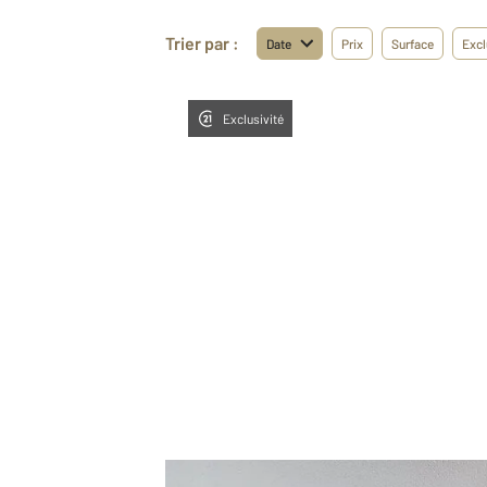
Trier par :
Date
Prix
Surface
Excl
Exclusivité