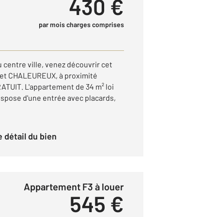
430 €
par mois charges comprises
entre ville, venez découvrir cet
t CHALEUREUX, à proximité
ATUIT. L'appartement de 34 m² loi
dispose d'une entrée avec placards,
le détail du bien
Appartement F3 à louer
545 €