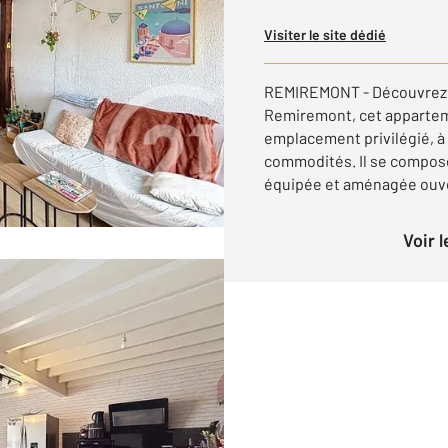
Visiter le site dédié
REMIREMONT - Découvrez 
Remiremont, cet appartem
emplacement privilégié, 
commodités. Il se compose
équipée et aménagée ouver
Voir 