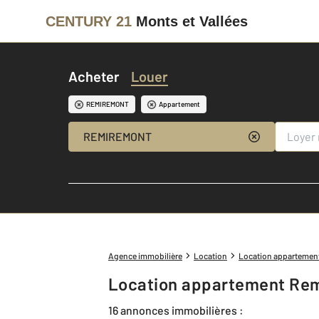
CENTURY 21
Monts et Vallées
Acheter
Louer
REMIREMONT
Appartement
REMIREMONT
Agence immobilière
Location
Location appartemen
Location appartement Re
16 annonces immobilières :