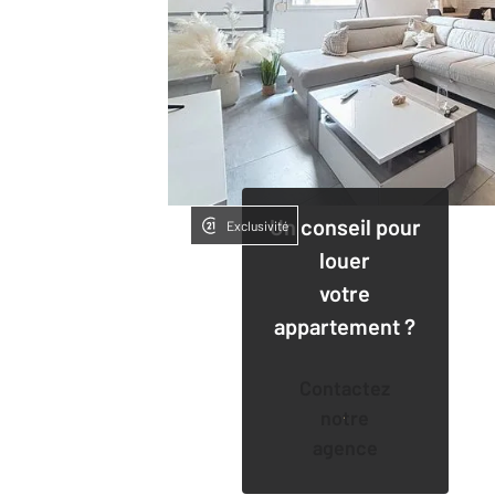
Un conseil pour
Exclusivité
louer
votre
appartement ?
Contactez
notre
agence