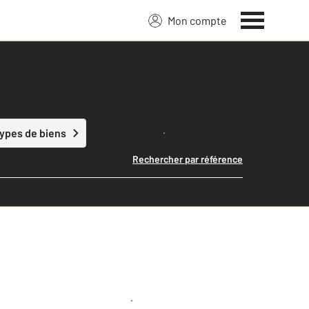
Mon compte
Lancer ma recherche
types de biens
Rechercher par référence
Créer une alerte