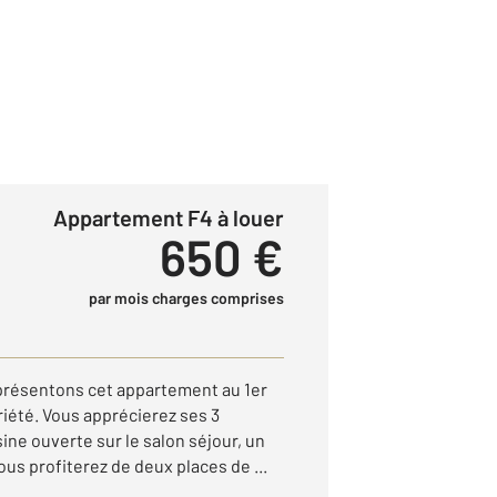
Appartement F4 à louer
650 €
par mois charges comprises
résentons cet appartement au 1er
iété. Vous apprécierez ses 3
sine ouverte sur le salon séjour, un
ous profiterez de deux places de ...