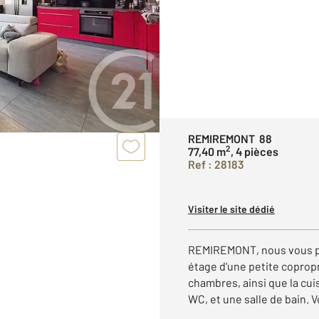
REMIREMONT 88
2
77,40 m
, 4 pièces
Ref : 28183
Visiter le site dédié
REMIREMONT, nous vous p
étage d'une petite copropr
chambres, ainsi que la cui
WC, et une salle de bain. V