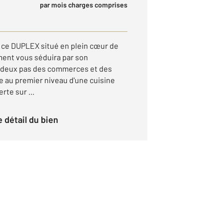
par mois charges comprises
ce DUPLEX situé en plein cœur de
ent vous séduira par son
à deux pas des commerces et des
 au premier niveau d'une cuisine
te sur ...
le détail du bien