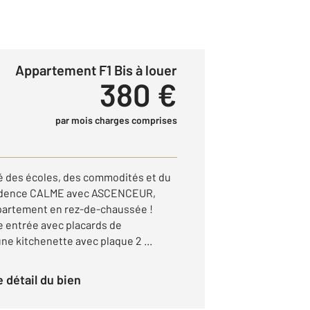
Appartement F1 Bis à louer
380 €
par mois charges comprises
 des écoles, des commodités et du
ésidence CALME avec ASCENCEUR,
ppartement en rez-de-chaussée !
e entrée avec placards de
ne kitchenette avec plaque 2 ...
le détail du bien