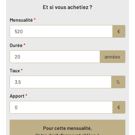
Et si vous achetiez ?
Mensualité
*
€
Durée
*
années
Taux
*
%
Apport
*
€
Pour cette mensualité,