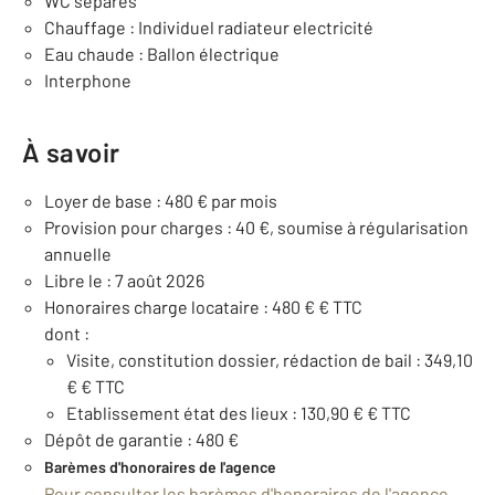
WC séparés
Chauffage : Individuel radiateur electricité
Eau chaude : Ballon électrique
Interphone
À savoir
Loyer de base : 480 € par mois
Provision pour charges : 40 €, soumise à régularisation
annuelle
Libre le : 7 août 2026
Honoraires charge locataire : 480 € € TTC
dont :
Visite, constitution dossier, rédaction de bail : 349,10
€ € TTC
Etablissement état des lieux : 130,90 € € TTC
Dépôt de garantie : 480 €
Barèmes d'honoraires de l'agence
Pour consulter les barèmes d'honoraires de l'agence,