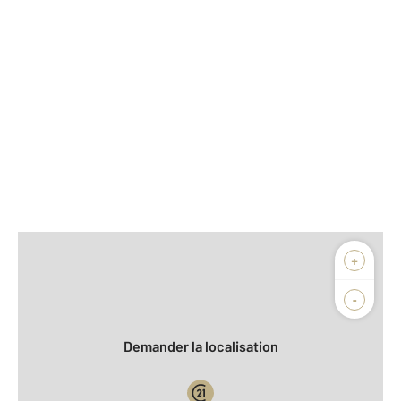
Afficher sur la carte :
+
Agence
-
Demander la localisation