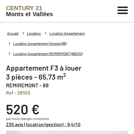
CENTURY 21
Monts et Vallées
Accueil
Location
Location Appartement
Location Appartement Vosges (88)
Location Appartement REMIREMONT (88200)
Appartement F3 à louer
2
3 pièces - 65,73 m
REMIREMONT - 88
Ref : 28103
520 €
par mois charges comprises
235 avis (location/gestion) : 9,4/10