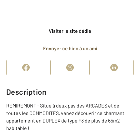
Planifier une visite
et déposer un dossier
Visiter le site dédié
Envoyer ce bien à un ami
Description
REMIREMONT - Situé à deux pas des ARCADES et de
toutes les COMMODITES, venez découvrir ce charmant
appartement en DUPLEX de type F3 de plus de 65m2
habitable !