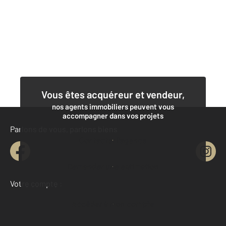
Vous êtes acquéreur et vendeur,
nos agents immobiliers peuvent vous
accompagner dans vos projets
Parlons de vous, parlons biens
Contacter l'agence
Demander une estimation
Votre compte :
Accéder à mon compte