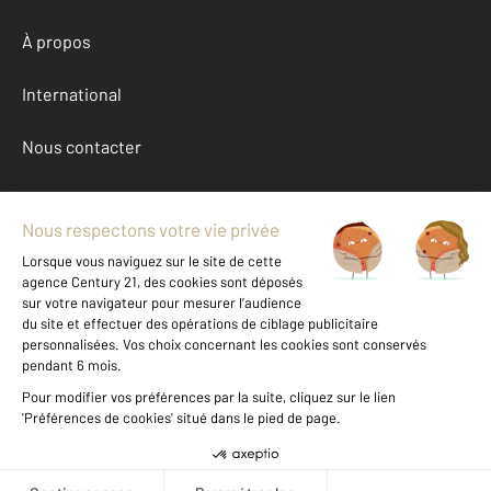
À propos
International
Nous contacter
Mentions légales & CGU et Barèmes d'honoraires
Données personnelles
Gestionnaire des cookies
Location appartement autour de REMIREMONT (88200)
Autres appartements a louer à REMIREMONT (88200)
Achat Vosges (88)