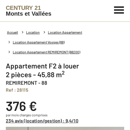
CENTURY 21
Monts et Vallées
Accueil
Location
Location Appartement
Location Appartement Vosges (88)
Location Appartement REMIREMONT (88200)
Appartement F2 à louer
2
2 pièces - 45,88 m
REMIREMONT - 88
Ref : 28115
376 €
par mois charges comprises
234 avis (location/gestion) : 9,4/10