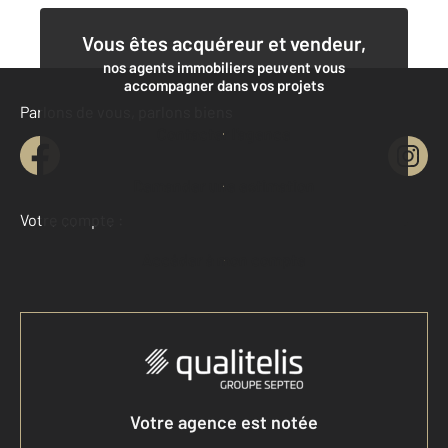
Vous êtes acquéreur et vendeur,
nos agents immobiliers peuvent vous
accompagner dans vos projets
Parlons de vous, parlons biens
Contacter l'agence
Demander une estimation
Votre compte :
Accéder à mon compte
Votre agence est notée